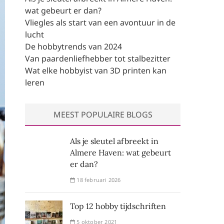
wat gebeurt er dan?
Vliegles als start van een avontuur in de
lucht
De hobbytrends van 2024
Van paardenliefhebber tot stalbezitter
Wat elke hobbyist van 3D printen kan
leren
MEEST POPULAIRE BLOGS
Als je sleutel afbreekt in
Almere Haven: wat gebeurt
er dan?
18 februari 2026
Top 12 hobby tijdschriften
5 oktober 2021