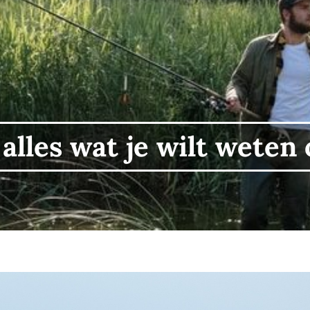
lles wat je wilt weten 