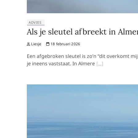
ADVIES
Als je sleutel afbreekt in Alm
Liesje
18 februari 2026
Een afgebroken sleutel is zo’n “dit overkomt mij
je ineens vaststaat. In Almere