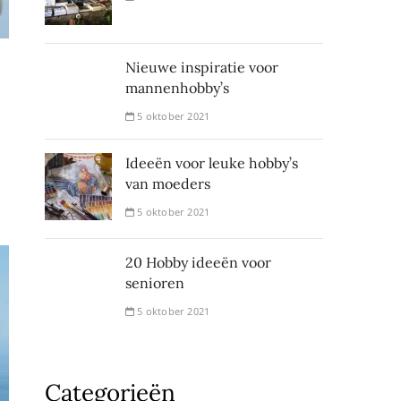
Nieuwe inspiratie voor
mannenhobby’s
5 oktober 2021
n
Ideeën voor leuke hobby’s
van moeders
5 oktober 2021
20 Hobby ideeën voor
senioren
5 oktober 2021
Categorieën