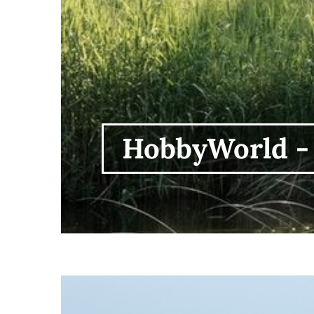
HobbyWorld - a