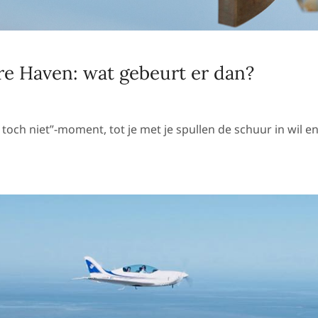
ere Haven: wat gebeurt er dan?
 toch niet”-moment, tot je met je spullen de schuur in wil e