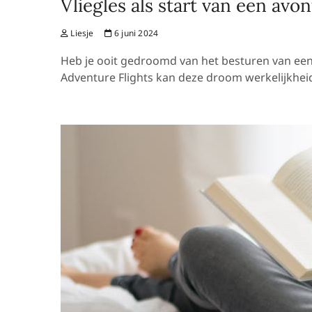
Vliegles als start van een avo
Liesje
6 juni 2024
Heb je ooit gedroomd van het besturen van een vl
Adventure Flights kan deze droom werkelijkhei