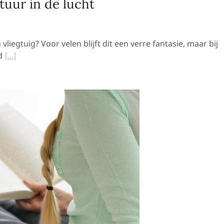
ntuur in de lucht
iegtuig? Voor velen blijft dit een verre fantasie, maar bij
d