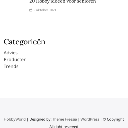
20 Hobby ideeën voor senioren
5 oktober 2021
Categorieën
Advies
Producten
Trends
HobbyWorld
| Designed by:
Theme Freesia
|
WordPress
| © Copyright
All right reserved