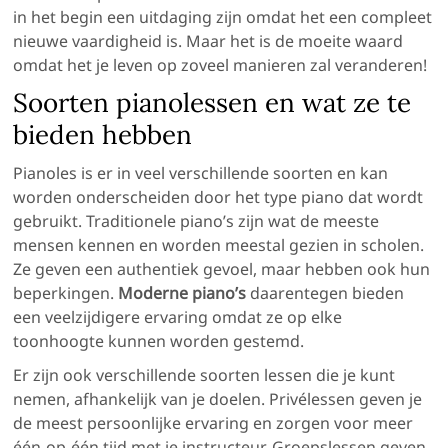
in het begin een uitdaging zijn omdat het een compleet
nieuwe vaardigheid is. Maar het is de moeite waard
omdat het je leven op zoveel manieren zal veranderen!
Soorten pianolessen en wat ze te
bieden hebben
Pianoles is er in veel verschillende soorten en kan
worden onderscheiden door het type piano dat wordt
gebruikt. Traditionele piano’s zijn wat de meeste
mensen kennen en worden meestal gezien in scholen.
Ze geven een authentiek gevoel, maar hebben ook hun
beperkingen.
Moderne piano’s
daarentegen bieden
een veelzijdigere ervaring omdat ze op elke
toonhoogte kunnen worden gestemd.
Er zijn ook verschillende soorten lessen die je kunt
nemen, afhankelijk van je doelen. Privélessen geven je
de meest persoonlijke ervaring en zorgen voor meer
één-op-één tijd met je instructeur. Groepslessen geven