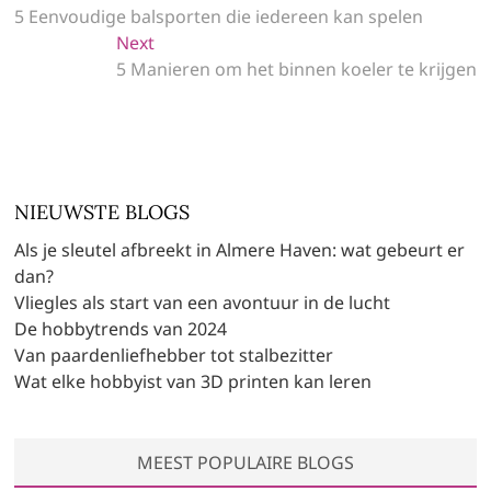
post:
5 Eenvoudige balsporten die iedereen kan spelen
navigatie
Next
Next
post:
5 Manieren om het binnen koeler te krijgen
NIEUWSTE BLOGS
Als je sleutel afbreekt in Almere Haven: wat gebeurt er
dan?
Vliegles als start van een avontuur in de lucht
De hobbytrends van 2024
Van paardenliefhebber tot stalbezitter
Wat elke hobbyist van 3D printen kan leren
MEEST POPULAIRE BLOGS